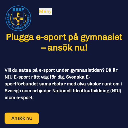
Meny
Plugga e-sport på gymnasiet
– ansök nu!
Vill du satsa på e-sport under gymnasietiden? Då är 
NIU E-sport rätt väg för dig. Svenska E-
sportförbundet samarbetar med elva skolor runt om i 
Sverige som erbjuder Nationell Idrottsutbildning (NIU) 
inom e-sport.
Ansök nu